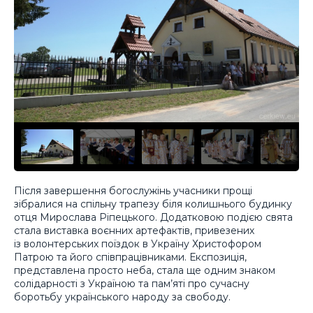
Після завершення богослужінь учасники прощі
зібралися на спільну трапезу біля колишнього будинку
отця Мирослава Ріпецького. Додатковою подією свята
стала виставка воєнних артефактів, привезених
із волонтерських поїздок в Україну Христофором
Патрою та його співпрацівниками. Експозиція,
представлена просто неба, стала ще одним знаком
солідарності з Україною та пам’яті про сучасну
боротьбу українського народу за свободу.