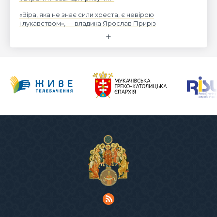
«Віра, яка не знає сили хреста, є невірою
і лукавством», — владика Ярослав Приріз