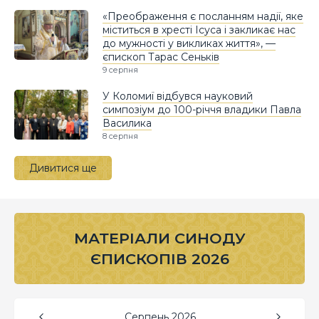
«Преображення є посланням надії, яке
міститься в хресті Ісуса і закликає нас
до мужності у викликах життя», —
єпископ Тарас Сеньків
9 серпня
У Коломиї відбувся науковий
симпозіум до 100-річчя владики Павла
Василика
8 серпня
Дивитися ще
МАТЕРІАЛИ СИНОДУ
ЄПИСКОПІВ 2026
Серпень
2026