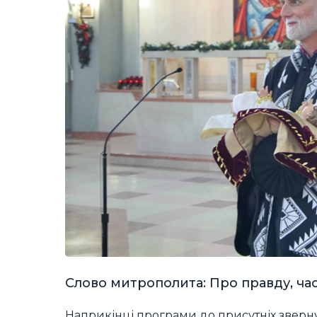
Слово митрополита: Про правду, ча
Наприкінці програми до присутніх звер