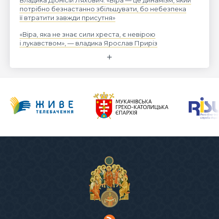
потрібно безнастанно збільшувати, бо небезпека
її втратити завжди присутня»
«Віра, яка не знає сили хреста, є невірою
і лукавством», — владика Ярослав Приріз