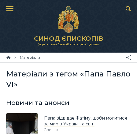
СИНОД ЄПИСКОПІВ
Української Греко-Католицької Церкви
Матеріали
Матеріали з тегом «Папа Павло
VI»
Новини та анонси
Папа відвідає Фатіму, щоби молитися
за мир в Україні та світі
7 липня