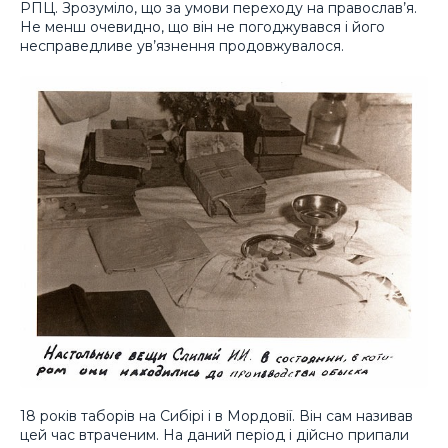
РПЦ. Зрозуміло, що за умови переходу на православ’я.
Не менш очевидно, що він не погоджувався і його
несправедливе ув’язнення продовжувалося.
18 років таборів на Сибірі і в Мордовії. Він сам називав
цей час втраченим. На даний період і дійсно припали