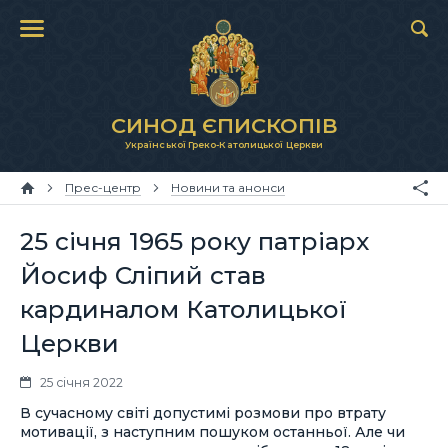
СИНОД ЄПИСКОПІВ
Української Греко-Католицької Церкви
Прес-центр
Новини та анонси
25 січня 1965 року патріарх
Йосиф Сліпий став
кардиналом Католицької
Церкви
25 січня 2022
В сучасному світі допустимі розмови про втрату
мотивації, з наступним пошуком останньої. Але чи