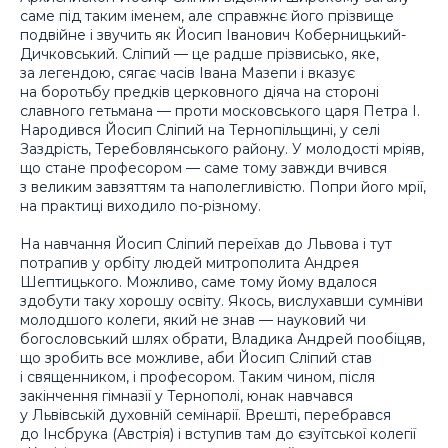
саме під таким іменем, але справжнє його прізвище
подвійне і звучить як Йосип Іванович Коберницький-
Дичковський. Сліпий — це радше прізвисько, яке,
за легендою, сягає часів Івана Мазепи і вказує
на боротьбу предків церковного діяча на стороні
славного гетьмана — проти московського царя Петра І.
Народився Йосип Сліпий на Тернопільщині, у селі
Заздрість, Теребовлянського району. У молодості мріяв,
що стане професором — саме тому завжди вчився
з великим завзяттям та наполегливістю. Попри його мрії,
на практиці виходило по-різному.
На навчання Йосип Сліпий переїхав до Львова і тут
потрапив у орбіту людей митрополита Андрея
Шептицького. Можливо, саме тому йому вдалося
здобути таку хорошу освіту. Якось, вислухавши сумніви
молодшого колеги, який не знав — науковий чи
богословський шлях обрати, Владика Андрей пообіцяв,
що зробить все можливе, аби Йосип Сліпий став
і священником, і професором. Таким чином, після
закінчення гімназії у Тернополі, юнак навчався
у Львівській духовній семінарії. Врешті, перебрався
до Інсбрука (Австрія) і вступив там до єзуїтської колегії