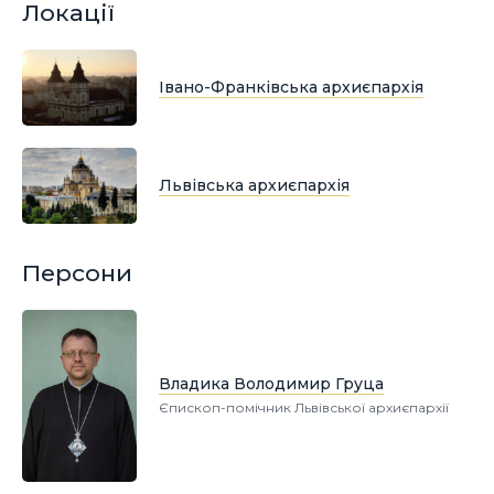
Локації
Івано-Франківська архиєпархія
Львівська архиєпархія
Персони
Владика Володимир Груца
Єпископ-помічник Львівської архиєпархії