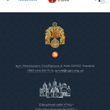
вул. Микільсько-Слобідська, 5
, Київ 02002, Україна
+380 (44) 541-11-14
,
synod@ugcc.org.ua
Офіційний сайт УГКЦ
Офіційні документи УГКЦ