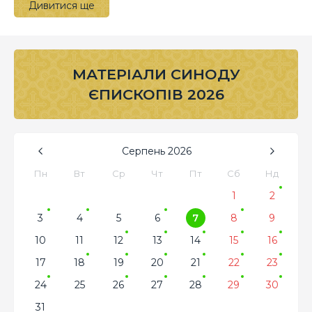
Дивитися ще
МАТЕРІАЛИ СИНОДУ
ЄПИСКОПІВ 2026
Серпень
2026
Пн
Вт
Ср
Чт
Пт
Сб
Нд
1
2
3
4
5
6
7
8
9
10
11
12
13
14
15
16
17
18
19
20
21
22
23
24
25
26
27
28
29
30
31