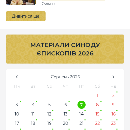
7 серпня
Дивитися ще
МАТЕРІАЛИ СИНОДУ
ЄПИСКОПІВ 2026
Серпень
2026
Пн
Вт
Ср
Чт
Пт
Сб
Нд
1
2
3
4
5
6
7
8
9
10
11
12
13
14
15
16
17
18
19
20
21
22
23