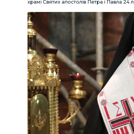
храмі Святих апостолів Петра і Павла 24 