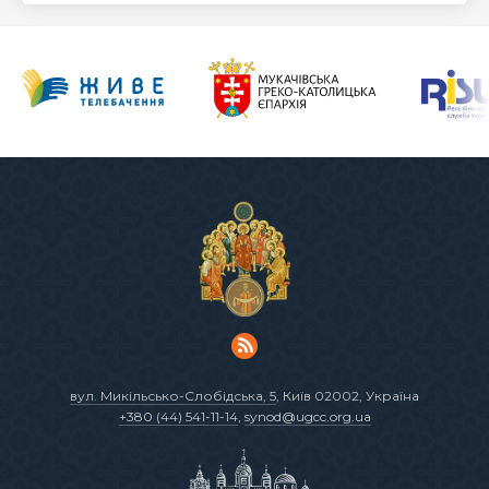
вул. Микільсько-Слобідська, 5
, Київ 02002, Україна
+380 (44) 541-11-14
,
synod@ugcc.org.ua