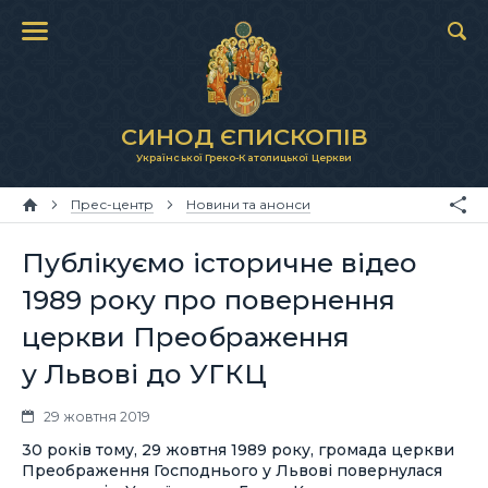
СИНОД ЄПИСКОПІВ
Української Греко-Католицької Церкви
Прес-центр
Новини та анонси
Публікуємо історичне відео
1989 року про повернення
церкви Преображення
у Львові до УГКЦ
29 жовтня 2019
30 років тому, 29 жовтня 1989 року, громада церкви
Преображення Господнього у Львові повернулася