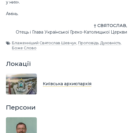
у них».
Амінь.
† СВЯТОСЛАВ,
Отець і Глава Української Греко-Католицької Церкви
Блаженніший Святослав Шевчук
,
Проповідь
,
Духовність
,
Боже Слово
Локації
Київська архиєпархія
Персони