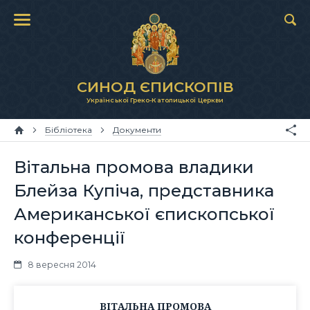
СИНОД ЄПИСКОПІВ
Української Греко-Католицької Церкви
Бібліотека
Документи
Вітальна промова владики
Блейза Купіча, представника
Американської єпископської
конференції
8 вересня 2014
ВІТАЛЬНА ПРОМОВА