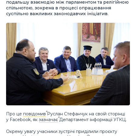
подальшу взаємодію між парламентом та релігійною
спільнотою, зокрема в процесі опрацювання
суспільно важливих законодавчих ініціатив.
Про це
повідомив
Руслан Стефанчук на своїй сторінці
у Facebook, як
зазначає
Департамент інформації УГКЦ.
Окрему увагу учасники зустрічі приділили проєкту