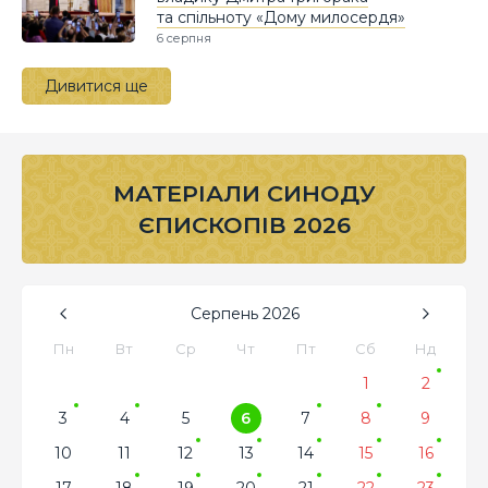
та спільноту «Дому милосердя»
6 серпня
Дивитися ще
МАТЕРІАЛИ СИНОДУ
ЄПИСКОПІВ 2026
Серпень
2026
Пн
Вт
Ср
Чт
Пт
Сб
Нд
1
2
3
4
5
6
7
8
9
10
11
12
13
14
15
16