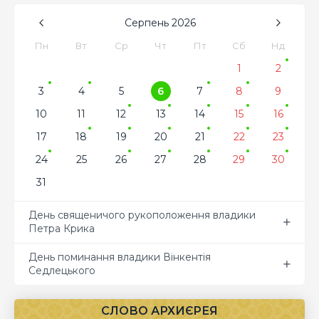
Серпень
2026
Пн
Вт
Ср
Чт
Пт
Сб
Нд
1
2
3
4
5
6
7
8
9
10
11
12
13
14
15
16
17
18
19
20
21
22
23
24
25
26
27
28
29
30
31
День священичого рукоположення владики
Петра Крика
День поминання владики Вінкентія
Седлецького
СЛОВО АРХИЄРЕЯ