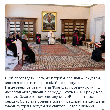
Щоб споглядати Бога, не потрібні спеціальні окуляри,
але слід очистити серце від його підступів.
На це звернув увагу Папа Франциск, роздумуючи під
час загальної аудієнції в середу, 1 квітня 2020 року, над
шостим блаженством, яке звучить: «Блаженні чисті
серцем, бо вони побачать Бога». Традиційна в цей день
тижня зустріч Наступника святого Петра з вірними