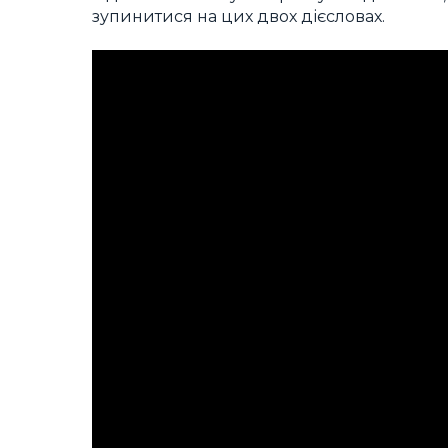
зупинитися на цих двох дієсловах.