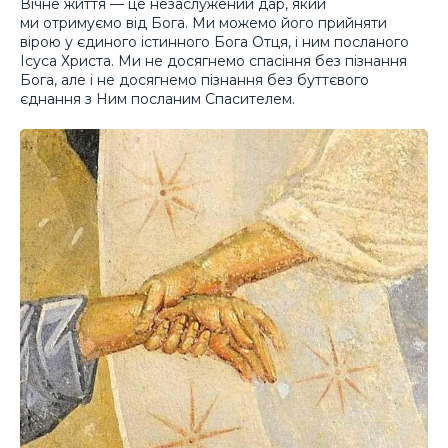
Вічне життя — це незаслужений дар, який
ми отримуємо від Бога. Ми можемо його прийняти
вірою у єдиного істинного Бога Отця, і ним посланого
Ісуса Христа. Ми не досягнемо спасіння без пізнання
Бога, але і не досягнемо пізнання без буттєвого
єднання з Ним посланим Спасителем.