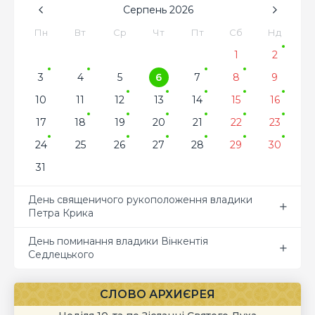
Серпень
2026
Пн
Вт
Ср
Чт
Пт
Сб
Нд
1
2
3
4
5
6
7
8
9
10
11
12
13
14
15
16
17
18
19
20
21
22
23
24
25
26
27
28
29
30
31
День священичого рукоположення владики
Петра Крика
День поминання владики Вінкентія
Седлецького
СЛОВО АРХИЄРЕЯ