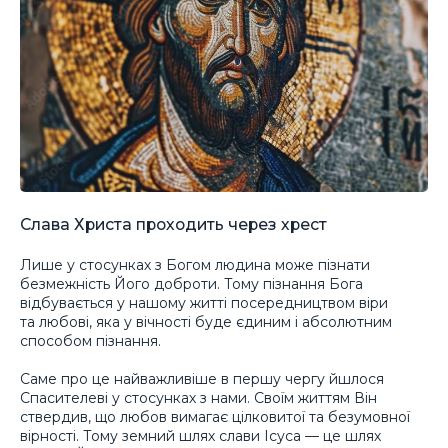
Слава Христа проходить через хрест
Лише у стосунках з Богом людина може пізнати
безмежність Його доброти. Тому пізнання Бога
відбувається у нашому житті посередництвом віри
та любові, яка у вічності буде єдиним і абсолютним
способом пізнання.
Саме про це найважливіше в першу чергу йшлося
Спасителеві у стосунках з нами. Своїм життям Він
ствердив, що любов вимагає цілковитої та безумовної
вірності. Тому земний шлях слави Ісуса — це шлях