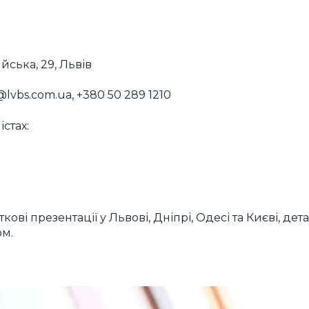
йська, 29, Львів
@lvbs.com.ua
, +380 50 289 1210
стах:
ві презентації у Львові, Дніпрі, Одесі та Києві, дета
ом.