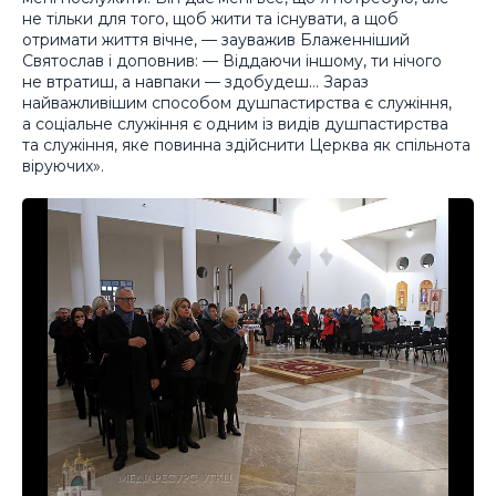
не тільки для того, щоб жити та існувати, а щоб
отримати життя вічне, — зауважив Блаженніший
Святослав і доповнив: — Віддаючи іншому, ти нічого
не втратиш, а навпаки — здобудеш… Зараз
найважливішим способом душпастирства є служіння,
а соціальне служіння є одним із видів душпастирства
та служіння, яке повинна здійснити Церква як спільнота
віруючих».