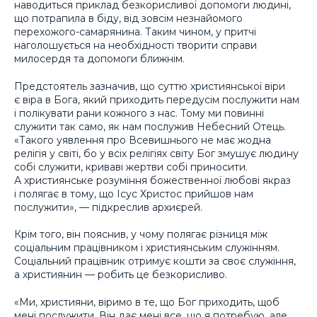
наводиться приклад безкорисливої допомоги людині,
що потрапила в біду, від зовсім незнайомого
перехожого-самарянина. Таким чином, у притчі
наголошується на необхідності творити справи
милосердя та допомоги ближнім.
Предстоятель зазначив, що суттю християнської віри
є віра в Бога, який приходить передусім послужити нам
і полікувати рани кожного з нас. Тому ми повинні
служити так само, як нам послужив Небесний Отець.
«Такого уявлення про Всевишнього не має жодна
релігія у світі, бо у всіх релігіях світу Бог змушує людину
собі служити, криваві жертви собі приносити.
А християнське розуміння божественної любові якраз
і полягає в тому, що Ісус Христос прийшов нам
послужити», — підкреслив архиєрей.
Крім того, він пояснив, у чому полягає різниця між
соціальним працівником і християнським служінням.
Соціальний працівник отримує кошти за своє служіння,
а християнин — робить це безкорисливо.
«Ми, християни, віримо в те, що Бог приходить, щоб
мені послужити. Він дає мені все, що я потребую, але