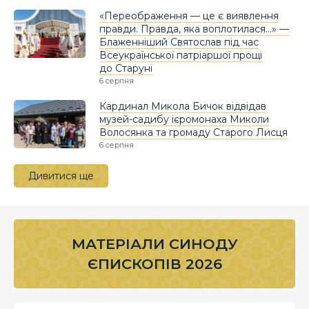
«Переображення — це є виявлення
правди. Правда, яка воплотилася…» —
Блаженніший Святослав під час
Всеукраїнської патріаршої прощі
до Старуні
6 серпня
Кардинал Микола Бичок відвідав
музей-садибу ієромонаха Миколи
Волосянка та громаду Старого Лисця
6 серпня
Дивитися ще
МАТЕРІАЛИ СИНОДУ
ЄПИСКОПІВ 2026