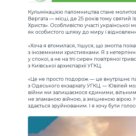
Кульмінацією паломництва стане молитовн
Вергата — місці, де 25 років тому святий 
Христа». Особливістю участі української
як особистого шляху до миру і відновлен
«Хоча я втомилася, тішуся, що змогла поїх
з іноземними християнами. Я з нетерпінн
у спокої, а не на тлі сирен повітряної тр
з Київської архиєпархії УГКЦ.
«Це не просто подорож — це внутрішнє п
з Одеського екзархату УГКЦ. — Ювілей мол
війни ми залишаємося єдиними, вільними 
не зламаною війною, а зміцненою вірою. Н
здається зруйнованим. І я хочу бути голосо