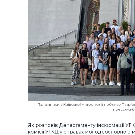
Паломники з Київської митрополії поблизу Патрі
пресслужба
Як розповів Департаменту інформації УГК
комісії УГКЦ у справах молоді, основно