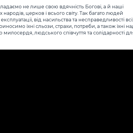
ладаємо не лише свою вдячність Богові, а й наші
народів, церков і всього світу. Так багато людей
 експлуатації, від насильства та несправедливості всі
риносимо їхні сльози, страхи, потреби, а також їхні над
милосердя, людського співчуття та солідарності дл