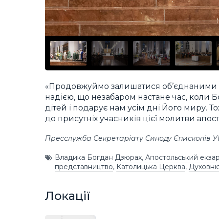
«Продовжуймо залишатися об’єднаними в Іс
надією, що незабаром настане час, коли Б
дітей і подарує нам усім дні Його миру. Т
до присутніх учасників цієї молитви апос
Пресслужба Секретаріату Синоду Єпископів 
Владика Богдан Дзюрах
,
Апостольський екзарх
представництво
,
Католицька Церква
,
Духовні
Локації