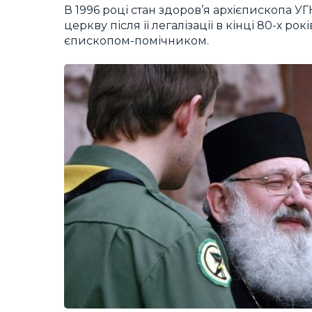
В 1996 році стан здоров’я архієпископа 
церкву після її легалізації в кінці 80-х 
єпископом-помічником.