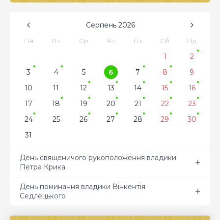
Серпень
2026
Пн
Вт
Ср
Чт
Пт
Сб
Нд
1
2
3
4
5
6
7
8
9
10
11
12
13
14
15
16
17
18
19
20
21
22
23
24
25
26
27
28
29
30
31
День священичого рукоположення владики
Петра Крика
День поминання владики Вінкентія
Седлецького