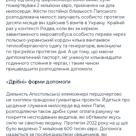
пожертвувані 2 мільйони євро, призначені на діла
милосердя. Жести постійної близькості Папського
розподілювача милості залучають особисто: протягом
десяти місяців він здійснив 5 візитів в Україну. Крайній
раз у контексті Різдва, коли він за кермом
завантаженого мікроавтобуса особисто перевіз через
польсько-український кордон кілька вантажівок
теплозберігаючого одягу та генераторів, виконуючи
по три рейси протягом дня. А це тому, що маючи
дипломатичний паспорт, міг уникнути кільканадцяти
годинного стояння в чергах, і таким чином
пришвидшити розподілення допомоги.
«Дрібні» форми допомоги
Діяльність Апостольської елемозінерії першочергово
не охоплює грандіозні гуманітарні проекти. Йдеться про
щоденне служіння милосердя від імені Папи,
розподіляючи також дрібні суми: оплата рахунку чи
покриття несподіваних видатків, які обтяжили якусь
сім’ю чи самотню людину. Протягом 2022 року на ці цілі
було виділено 7 мільйонів 600 тисяч євро. Допомога
надається за посередництвом священиків, які