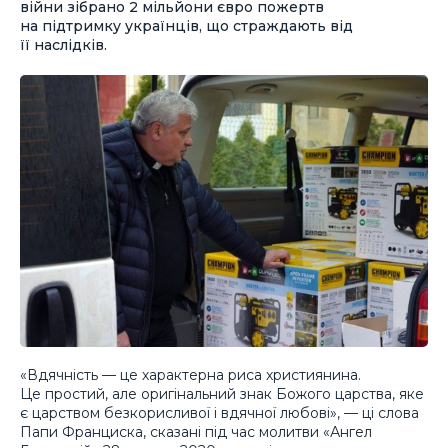
війни зібрано 2 мільйони євро пожертв
на підтримку українців, що страждають від
її наслідків.
«Вдячність — це характерна риса християнина.
Це простий, але оригінальний знак Божого царства, яке
є царством безкорисливої і вдячної любові», — ці слова
Папи Франциска, сказані під час молитви «Ангел