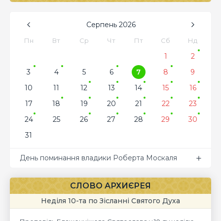
Серпень
2026
Пн
Вт
Ср
Чт
Пт
Сб
Нд
1
2
3
4
5
6
7
8
9
10
11
12
13
14
15
16
17
18
19
20
21
22
23
24
25
26
27
28
29
30
31
День поминання владики Роберта Москаля
СЛОВО АРХИЄРЕЯ
Неділя 10-та по Зісланні Святого Духа