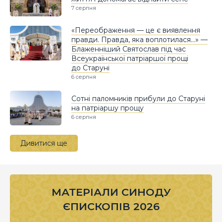
7 серпня
«Переображення — це є виявлення
правди. Правда, яка воплотилася…» —
Блаженніший Святослав під час
Всеукраїнської патріаршої прощі
до Старуні
6 серпня
Сотні паломників прибули до Старуні
на патріаршу прощу
6 серпня
Дивитися ще
МАТЕРІАЛИ СИНОДУ
ЄПИСКОПІВ 2026