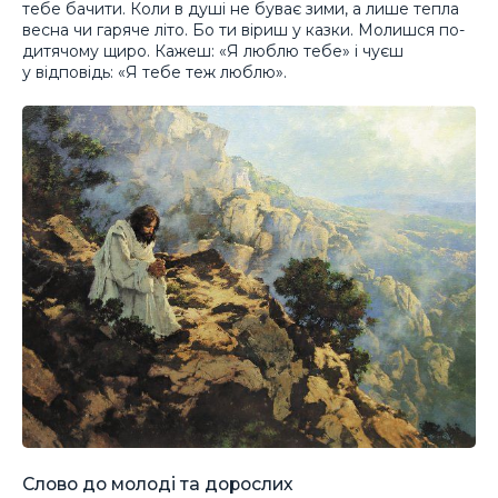
тебе бачити. Коли в душі не буває зими, а лише тепла
весна чи гаряче літо. Бо ти віриш у казки. Молишся по-
дитячому щиро. Кажеш: «Я люблю тебе» і чуєш
у відповідь: «Я тебе теж люблю».
Слово до молоді та дорослих