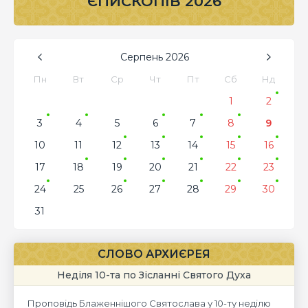
ЄПИСКОПІВ 2026
Серпень
2026
Пн
Вт
Ср
Чт
Пт
Сб
Нд
1
2
3
4
5
6
7
8
9
10
11
12
13
14
15
16
17
18
19
20
21
22
23
24
25
26
27
28
29
30
31
СЛОВО АРХИЄРЕЯ
Неділя 10-та по Зісланні Святого Духа
Проповідь Блаженнішого Святослава у 10-ту неділю