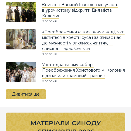
Єпископ Василій Івасюк взяв участь
в урочистому відкритті Дня міста
Коломиї
9 серпня
«Преображення є посланням надії, яке
міститься в хресті Ісуса і закликає нас
до мужності у викликах життя», —
єпископ Тарас Сеньків
9 серпня
У катедральному соборі
Преображення Христового м. Коломия
відзначили храмовий празник
8 серпня
Дивитися ще
МАТЕРІАЛИ СИНОДУ