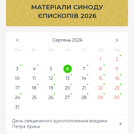
МАТЕРІАЛИ СИНОДУ
ЄПИСКОПІВ 2026
Серпень
2026
Пн
Вт
Ср
Чт
Пт
Сб
Нд
1
2
3
4
5
6
7
8
9
10
11
12
13
14
15
16
17
18
19
20
21
22
23
24
25
26
27
28
29
30
31
День священичого рукоположення владики
Петра Крика