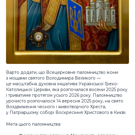
Варто додати, що Всецерковне паломництво ікони
з мощами святого Володимира Великого —
це масштабна духовна ініціатива Української Греко-
Католицької Церкви, яка розпочалася восени 2025 року
і триватиме протягом усього 2026 року. Паломництво
урочисто розпочалося 14 вересня 2025 року, на свято
Воздвиження чесного і животворчого Хреста,
у Патріаршому соборі Воскресіння Христового в Києві.
Мета цього паломництва: