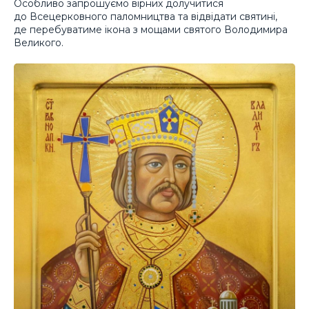
Особливо запрошуємо вірних долучитися
до Всецерковного паломництва та відвідати святині,
де перебуватиме ікона з мощами святого Володимира
Великого.