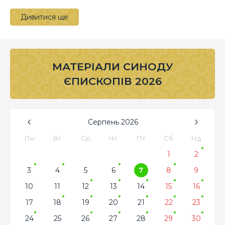
Дивитися ще
МАТЕРІАЛИ СИНОДУ
ЄПИСКОПІВ 2026
Серпень
2026
Пн
Вт
Ср
Чт
Пт
Сб
Нд
1
2
3
4
5
6
7
8
9
10
11
12
13
14
15
16
17
18
19
20
21
22
23
24
25
26
27
28
29
30