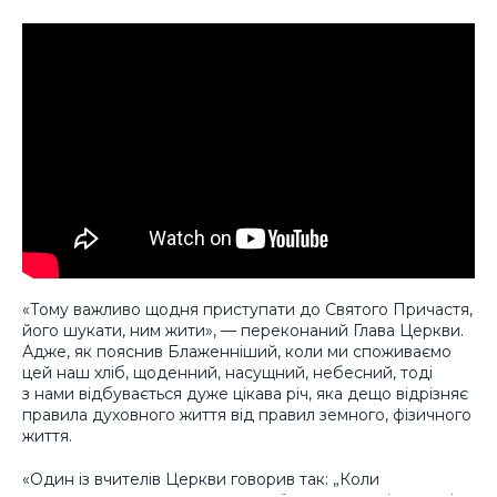
«Тому важливо щодня приступати до Святого Причастя,
його шукати, ним жити», — переконаний Глава Церкви.
Адже, як пояснив Блаженніший, коли ми споживаємо
цей наш хліб, щоденний, насущний, небесний, тоді
з нами відбувається дуже цікава річ, яка дещо відрізняє
правила духовного життя від правил земного, фізичного
життя.
«Один із вчителів Церкви говорив так: „Коли