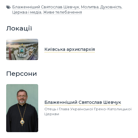
Блаженніший Святослав Шевчук
,
Молитва
,
Духовність
,
Церква і медіа
,
Живе телебачення
Локації
Київська архиєпархія
Персони
Блаженніший Святослав Шевчук
Отець і Глава Української Греко-Католицької
Церкви