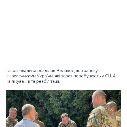
Також владика розділив Великодню трапезу
із захисниками України, які зараз перебувають у США
на лікуванні та реабілітації.