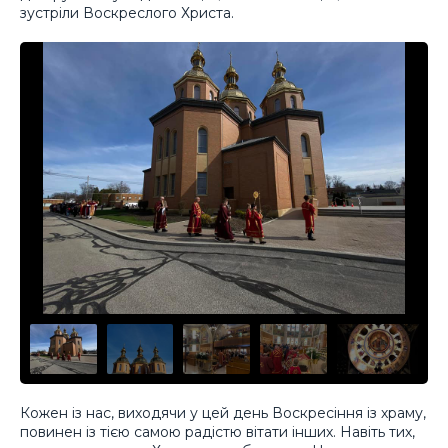
зустріли Воскреслого Христа.
Кожен із нас, виходячи у цей день Воскресіння із храму,
повинен із тією самою радістю вітати інших. Навіть тих,