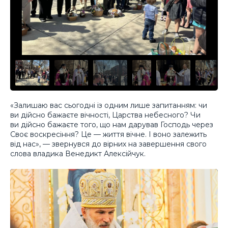
«Залишаю вас сьогодні із одним лише запитанням: чи
ви дійсно бажаєте вічності, Царства небесного? Чи
ви дійсно бажаєте того, що нам дарував Господь через
Своє воскресіння? Це — життя вічне. І воно залежить
від нас», — звернувся до вірних на завершення свого
слова владика Венедикт Алексійчук.