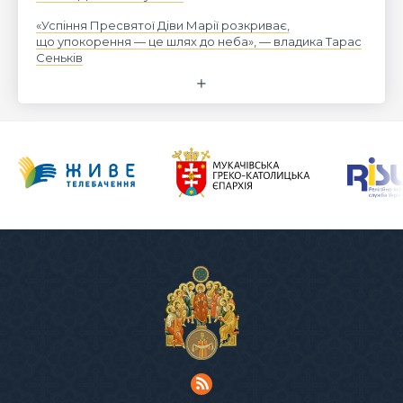
«Успіння Пресвятої Діви Марії розкриває,
що упокорення — це шлях до неба», — владика Тарас
Сеньків