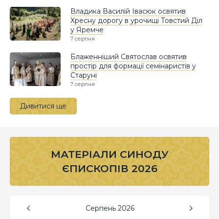
Владика Василій Івасюк освятив
Хресну дорогу в урочищі Товстий Діл
у Яремче
7 серпня
Блаженніший Святослав освятив
простір для формації семінаристів у
Старуні
7 серпня
Дивитися ще
МАТЕРІАЛИ СИНОДУ
ЄПИСКОПІВ 2026
Серпень
2026