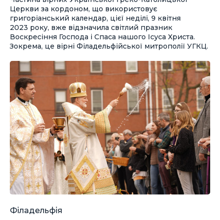
Церкви за кордоном, що використовує
григоріанський календар, цієї неділі, 9 квітня
2023 року, вже відзначила світлий празник
Воскресіння Господа і Спаса нашого Ісуса Христа.
Зокрема, це вірні Філадельфійської митрополії УГКЦ.
Філадельфія