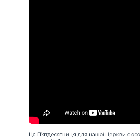
Ця П’ятдесятниця для нашої Церкви є ос