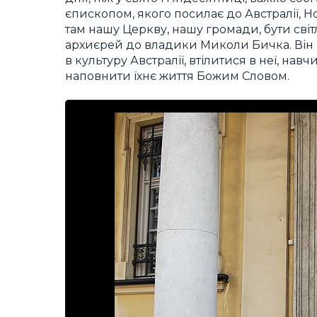
єпископом, якого посилає до Австралії, Но
там нашу Церкву, нашу громади, бути сві
архиєрей до владики Миколи Бичка. Він 
в культуру Австралії, втілитися в неї, нав
наповнити їхнє життя Божим Словом.