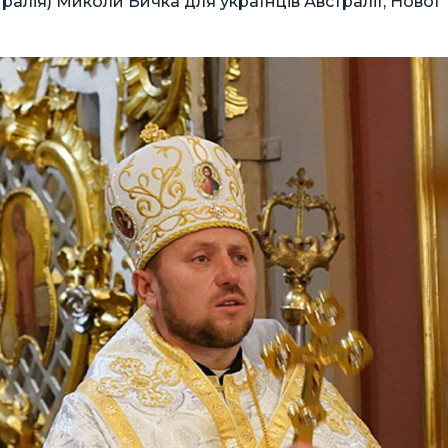
тралія) Миколи Бичка для українців Австралії, Нової