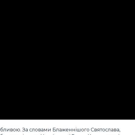
обливою. За словами Блаженнішого Святослава,