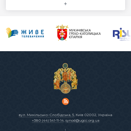
вул. Микільсько-Слобідська, 5
, Київ 02002, Україна
+380 (44) 541-11-14
,
synod@ugcc.org.ua