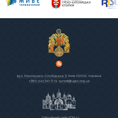
вул. Микільсько-Слобідська, 5
, Київ 02002, Україна
+380 (44) 541-11-14
,
synod@ugcc.org.ua
Офіційний сайт УГКЦ