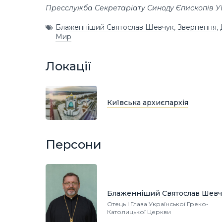
Пресслужба Секретаріату Синоду Єпископів 
Блаженніший Святослав Шевчук
,
Звернення
,
Мир
Локації
Київська архиєпархія
Персони
Блаженніший Святослав Шевч
Отець і Глава Української Греко-
Католицької Церкви