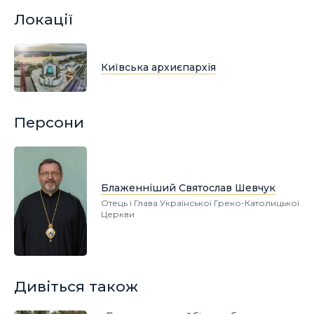
Локації
Київська архиєпархія
Персони
Блаженніший Святослав Шевчук
Отець і Глава Української Греко-Католицької
Церкви
Дивіться також