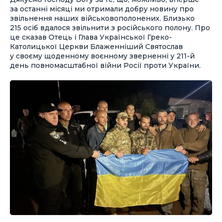
за останні місяці ми отримали добру новину про
звільнення наших військовополонених. Близько
215 осіб вдалося звільнити з російського полону. Про
це сказав Отець і Глава Української Греко-
Католицької Церкви Блаженніший Святослав
у своєму щоденному воєнному зверненні у 211-й
день повномасштабної війни Росії проти України.