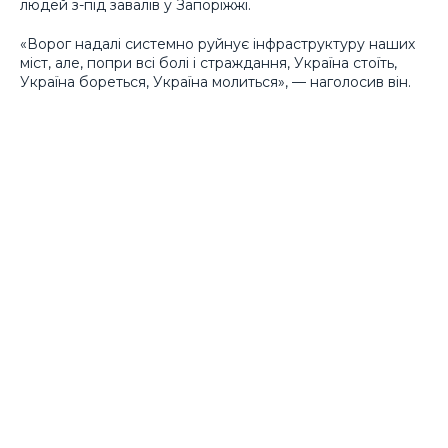
людей з-під завалів у Запоріжжі.
«Ворог надалі системно руйнує інфраструктуру наших
міст, але, попри всі болі і страждання, Україна стоїть,
Україна бореться, Україна молиться», — наголосив він.