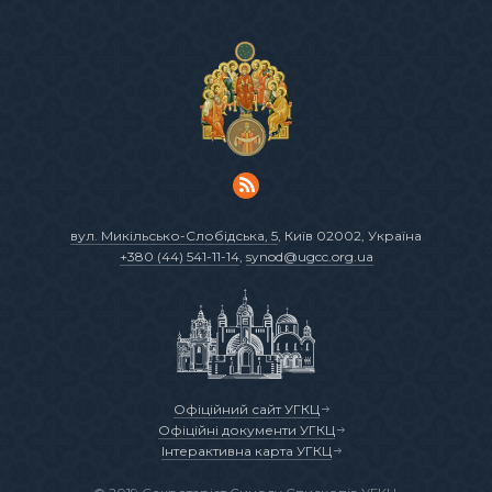
вул. Микільсько-Слобідська, 5
, Київ 02002, Україна
+380 (44) 541-11-14
,
synod@ugcc.org.ua
Офіційний сайт УГКЦ
Офіційні документи УГКЦ
Інтерактивна карта УГКЦ