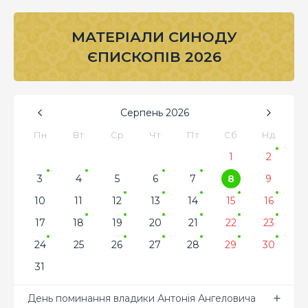
МАТЕРІАЛИ СИНОДУ
ЄПИСКОПІВ 2026
Серпень
2026
Пн
Вт
Ср
Чт
Пт
Сб
Нд
1
2
3
4
5
6
7
8
9
10
11
12
13
14
15
16
17
18
19
20
21
22
23
24
25
26
27
28
29
30
31
День поминання владики Антонія Ангеловича