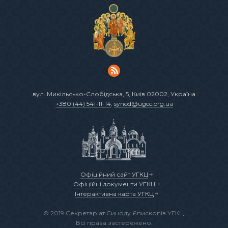
вул. Микільсько-Слобідська, 5
, Київ 02002, Україна
+380 (44) 541-11-14
,
synod@ugcc.org.ua
Офіційний сайт УГКЦ
Офіційні документи УГКЦ
Інтерактивна карта УГКЦ
© 2019 Секретаріат Синоду Єпископів УГКЦ.
Всі права застережено.