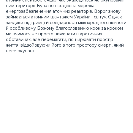
ним території. Була пошкоджена мережа
енергозабезпечення атомних реакторів. Ворог знову
займається атомним шантажем України і світу». Однак
завдяки підтримці й солідарності міжнародної спільноти
й особливому Божому благословенню крок за кроком
ми вчимося не просто виживати в критичних
обставинах, але перемагати, поширювати простір
життя, відвойовуючи його в того простору смерті, який
несе окупант.