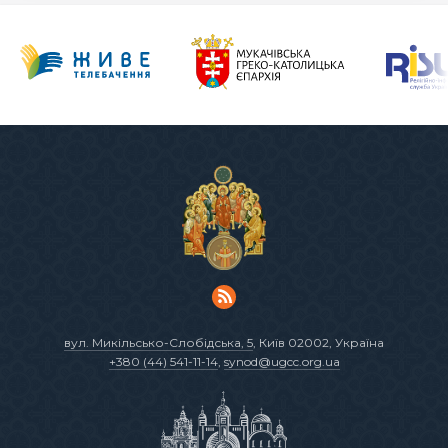
вул. Микільсько-Слобідська, 5
, Київ 02002, Україна
+380 (44) 541-11-14
,
synod@ugcc.org.ua