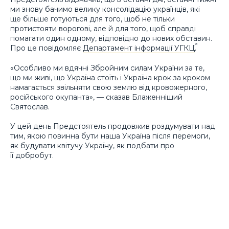
ми знову бачимо велику консолідацію українців, які
ще більше готуються для того, щоб не тільки
протистояти ворогові, але й для того, щоб справді
помагати один одному, відповідно до нових обставин.
Про це повідомляє
Департамент інформації УГКЦ
.
«Особливо ми вдячні Збройним силам України за те,
що ми живі, що Україна стоїть і Україна крок за кроком
намагається звільняти свою землю від кровожерного,
російського окупанта», — сказав Блаженніший
Святослав.
У цей день Предстоятель продовжив роздумувати над
тим, якою повинна бути наша Україна після перемоги,
як будувати квітучу Україну, як подбати про
її добробут.