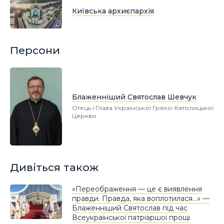
Київська архиєпархія
Персони
Блаженніший Святослав Шевчук
Отець і Глава Української Греко-Католицької
Церкви
Дивіться також
«Переображення — це є виявлення
правди. Правда, яка воплотилася…» —
Блаженніший Святослав під час
Всеукраїнської патріаршої прощі