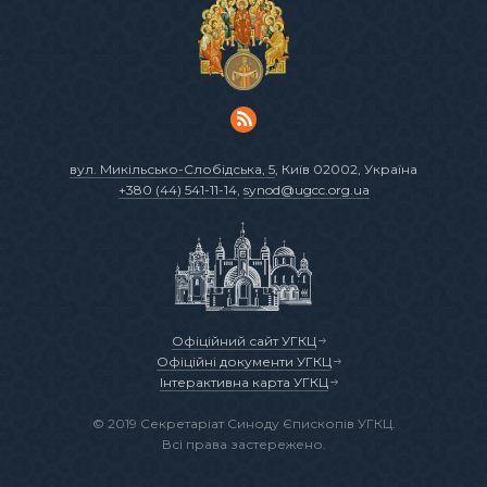
вул. Микільсько-Слобідська, 5
, Київ 02002, Україна
+380 (44) 541-11-14
,
synod@ugcc.org.ua
Офіційний сайт УГКЦ
Офіційні документи УГКЦ
Інтерактивна карта УГКЦ
© 2019 Секретаріат Синоду Єпископів УГКЦ.
Всі права застережено.