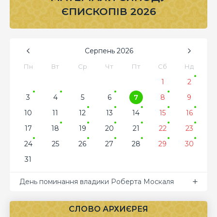
ЄПИСКОПІВ 2026
Серпень
2026
Пн
Вт
Ср
Чт
Пт
Сб
Нд
1
2
3
4
5
6
7
8
9
10
11
12
13
14
15
16
17
18
19
20
21
22
23
24
25
26
27
28
29
30
31
День поминання владики Роберта Москаля
СЛОВО АРХИЄРЕЯ