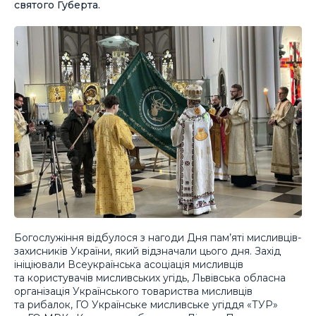
святого Губерта.
Богослужіння відбулося з нагоди Дня пам’яті мисливців-
захисників України, який відзначали цього дня. Захід
ініціювали Всеукраїнська асоціація мисливців
та користувачів мисливських угідь, Львівська обласна
організація Українського товариства мисливців
та рибалок, ГО Українське мисливське угіддя «ТУР»