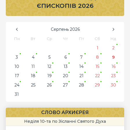
ЄПИСКОПІВ 2026
Серпень
2026
Пн
Вт
Ср
Чт
Пт
Сб
Нд
1
2
3
4
5
6
7
8
9
10
11
12
13
14
15
16
17
18
19
20
21
22
23
24
25
26
27
28
29
30
31
СЛОВО АРХИЄРЕЯ
Неділя 10-та по Зісланні Святого Духа