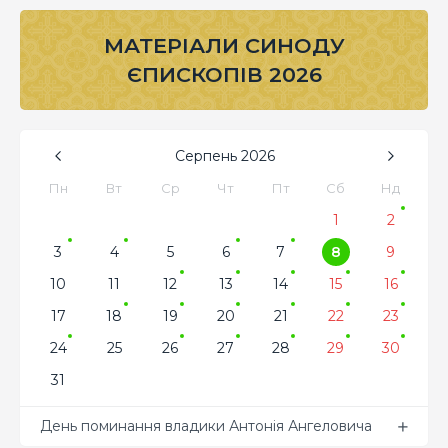
МАТЕРІАЛИ СИНОДУ
ЄПИСКОПІВ 2026
Серпень
2026
Пн
Вт
Ср
Чт
Пт
Сб
Нд
1
2
3
4
5
6
7
8
9
10
11
12
13
14
15
16
17
18
19
20
21
22
23
24
25
26
27
28
29
30
31
День поминання владики Антонія Ангеловича