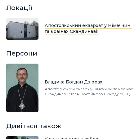
Локації
Апостольський екзархат у Німеччині
та країнах Скандинавії
Персони
Владика Богдан Дзюрах
Апостольський екзарх у Німеччині та країнах
Скандинавії, Член Постійного Синоду УГКЦ
Дивіться також