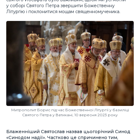
у соборі Святого Петра звершити Божественну
Літургію і поклонитися мощам священномученика.
Митрополит Борис під час Божественної Літургії у базиліці
Святого Петра у Ватикані, 10 вересня 2023 року
Блаженніший Святослав назвав цьогорічний Синод
«Синодом надії». Частково це спричинено тим,