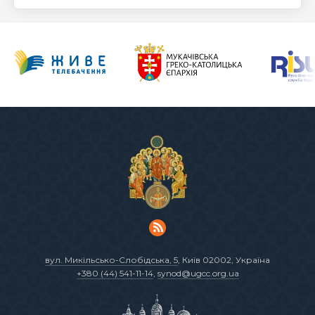
вул. Микільсько-Слобідська, 5
, Київ 02002, Україна
+380 (44) 541-11-14
,
synod@ugcc.org.ua