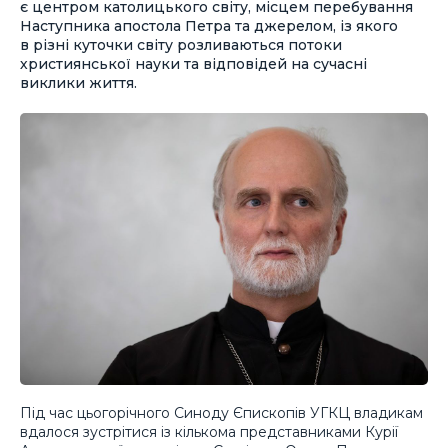
є центром католицького світу, місцем перебування
Наступника апостола Петра та джерелом, із якого
в різні куточки світу розливаються потоки
християнської науки та відповідей на сучасні
виклики життя.
Під час цьогорічного Синоду Єпископів УГКЦ владикам
вдалося зустрітися із кількома представниками Курії