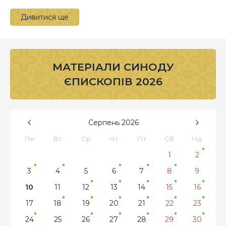
Дивитися ще
МАТЕРІАЛИ СИНОДУ
ЄПИСКОПІВ 2026
Серпень
2026
Пн
Вт
Ср
Чт
Пт
Сб
Нд
1
2
3
4
5
6
7
8
9
10
11
12
13
14
15
16
17
18
19
20
21
22
23
24
25
26
27
28
29
30