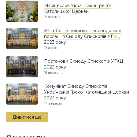
Місяцеслов Української Греко-
Католицької Церкви
19 жовтня
«Я тебе не покину»: посинодальне
послання Синоду Єпископів УГКЦ
2023 року
13 жовтня
Постанови Синоду Єпископів УГКЦ
2023 року
16 вересня
Комунікат Синоду Єпископів
Української Греко-Католицької Церкви
2023 року
14 вересня
Дивитися ще