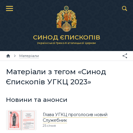
СИНОД ЄПИСКОПІВ
Української Греко-Католицької Церкви
Матеріали
Матеріали з тегом «Синод
Єпископів УГКЦ 2023»
Новини та анонси
Глава УГКЦ проголосив новий
Служебник
25 січня