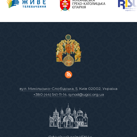
вул. Микільсько-Слобідська, 5
, Київ 02002, Україна
+380 (44) 541-11-14
,
synod@ugcc.org.ua
Офіційний сайт УГКЦ