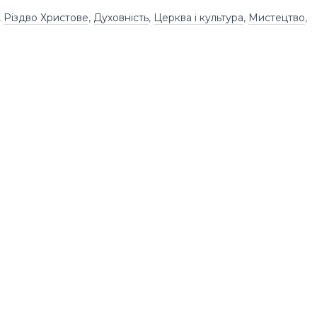
,
Різдво Христове
,
Духовність
,
Церква і культура
,
Мистецтво
,