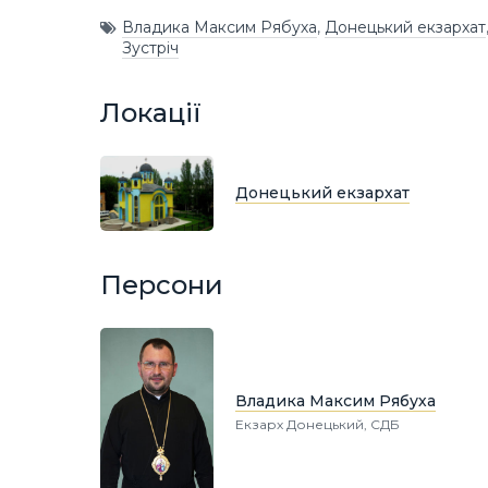
Владика Максим Рябуха
,
Донецький екзархат
Зустріч
Локації
Донецький екзархат
Персони
Владика Максим Рябуха
Екзарх Донецький, СДБ