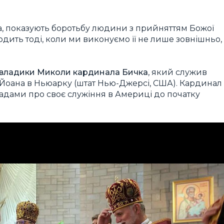
она, показують боротьбу людини з прийняттям Божої
дить тоді, коли ми виконуємо її не лише зовнішньо,
владики Миколи кардинала Бичка
, який служив
 Йоана в Ньюарку (штат Нью-Джерсі, США). Кардинал
гадами про своє служіння в Америці до початку