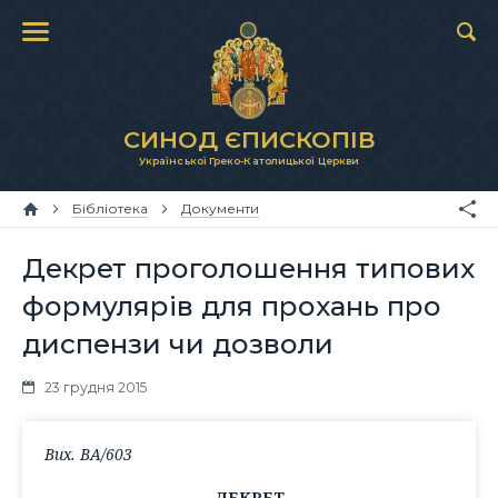
СИНОД ЄПИСКОПІВ
Української Греко-Католицької Церкви
Бібліотека
Документи
Декрет проголошення типових
формулярів для прохань про
диспензи чи дозволи
23 грудня 2015
Вих. ВА/603
ДЕКРЕТ