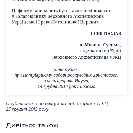
Ці формуляри мають бути також опубліковані
у «Благовіснику Верховного Архиєпископа
Української Греко-Католицької Церкви».
† СВЯТОСЛАВ
о. Микола Сулима,
віце-канцлер Курії
Верховного Архиєпископа УГКЦ
Дано в Києві,
при Патріаршому соборі Воскресіння Христового,
в день пророка Наума,
14 грудня 2015 року Божого
Опубліковано на офіційній веб-сторінці УГКЦ
23 грудня 2015 року
Дивіться також