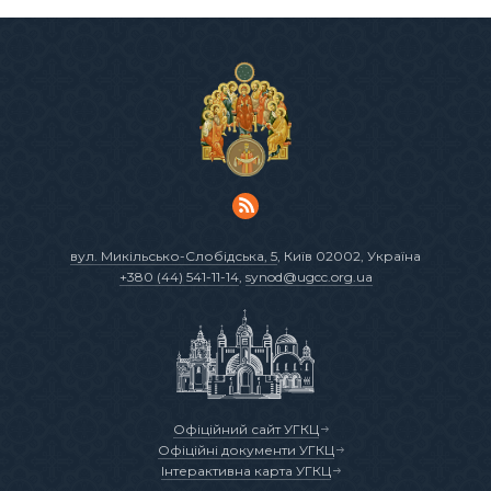
вул. Микільсько-Слобідська, 5
, Київ 02002, Україна
+380 (44) 541-11-14
,
synod@ugcc.org.ua
Офіційний сайт УГКЦ
Офіційні документи УГКЦ
Інтерактивна карта УГКЦ