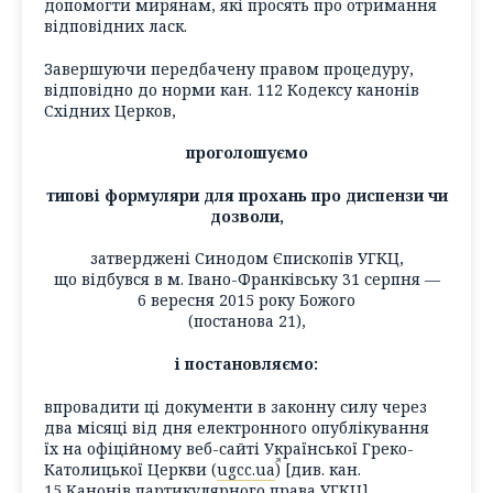
допомогти мирянам, які просять про отримання
відповідних ласк.
Завершуючи передбачену правом процедуру,
відповідно до норми кан. 112 Кодексу канонів
Східних Церков,
проголошуємо
типові формуляри для прохань про диспензи чи
дозволи,
затверджені Синодом Єпископів УГКЦ,
що відбувся в м. Івано-Франківську 31 серпня —
6 вересня 2015 року Божого
(постанова 21),
і постановляємо:
впровадити ці документи в законну силу через
два місяці від дня електронного опублікування
їх на офіційному веб-сайті Української Греко-
Католицької Церкви (
ugcc.ua
) [див. кан.
15 Канонів партикулярного права УГКЦ].