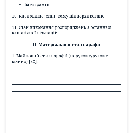
Іммігранти
10. Кладовище: стан, кому підпорядковане:
11. Стан виконання розпоряджень з останньої
канонічної візитації:
ІІ. Матеріальний стан парафії
1. Майновий стан парафії (нерухоме/рухоме
майно)
[22]
: