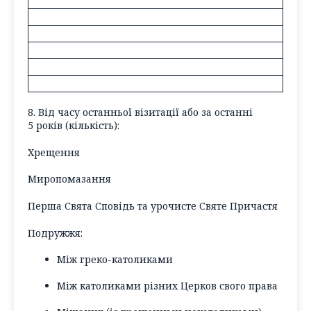
8. Від часу останньої візитації або за останні
5 років (
кількість
):
Хрещення
Миропомазання
Перша Свята Сповідь та урочисте Святе Причастя
Подружжя:
Між греко-католиками
Між католиками різних Церков свого права