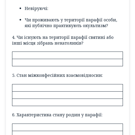
Невіруючі:
Чи проживають у території парафії особи,
які публічно практикують окультизм?
4. Чи існують на території парафії святині або
інші місця зібрань некатоликів?
5. Стан міжконфесійних взаємовідносин:
6. Характеристика стану родин у парафії: