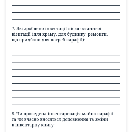
7. Які зроблено інвестиції після останньої
візитації (
для храму, для будинку, ремонти,
що придбано для потреб парафії
):
8. Чи проведена інвентаризація майна парафії
та чи вчасно вносяться доповнення та зміни
в інвентарну книгу: