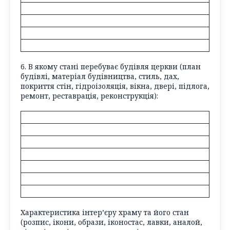
6. В якому стані перебуває будівля церкви (
план
будівлі, матеріал будівництва, стиль, дах,
покриття стін, гідроізоляція, вікна, двері, підлога,
ремонт, реставрація, реконструкція
):
Характеристика інтер’єру храму та його стан
(
розпис, ікони, образи, іконостас, лавки, аналой,