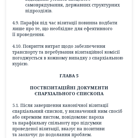
самоврядування, державних структурних
підрозділів.
4.9. Парафія під час візитації повинна подбати
лише про те, що необхідне для ефективного
її проведення.
4.10. Покриття витрат щодо забезпечення
транспорту та перебування візитаційної комісії
погоджується в кожному випадку з єпархіальною
курією.
ГЛАВА 5
ПОСТВІЗИТАЦІЙНІ ДОКУМЕНТИ
ЄПАРХІАЛЬНОГО ЄПИСКОПА
5.1. Після завершення канонічної візитації
єпархіальний єпископ, у визначений ним спосіб
або окремим листом, повідомляє пароха
та парафіяльну спільноту про підсумки
проведеної візитації, вказує на позитиви
та заохочує до подолання проблем.