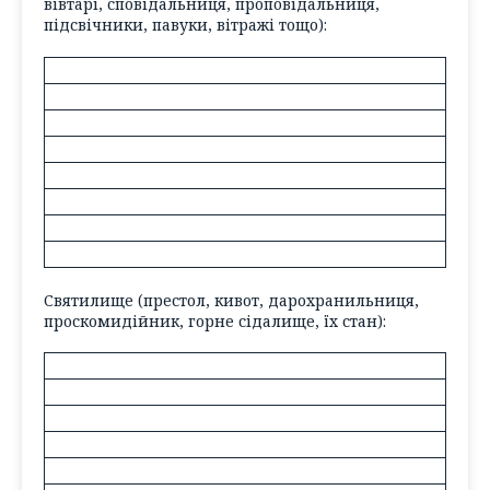
вівтарі, сповідальниця, проповідальниця,
підсвічники, павуки, вітражі тощо
):
Святилище
(престол, кивот, дарохранильниця,
проскомидійник, горне сідалище, їх стан)
: