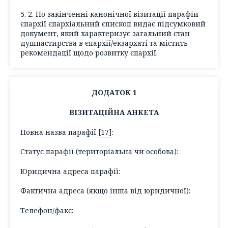
5. 2. По закінченні канонічної візитації парафій
єпархії єпархіальний єпископ видає підсумковий
документ, який характеризує загальний стан
душпастирства в єпархії/екзархаті та містить
рекомендації щодо розвитку єпархії.
ДОДАТОК 1
ВІЗИТАЦІЙНА АНКЕТА
Повна назва парафії
[17]
:
Статус парафії (територіальна чи особова):
Юридична адреса парафії:
Фактична адреса (
якщо інша від юридичної
):
Телефон/факс: