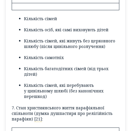
Кількість сімей
Кількість осіб, які самі виховують дітей
Кількість сімей, які живуть без церковного
шлюбу (
після цивільного розлучення
)
Кількість самотніх
Кількість багатодітних сімей (
від трьох
дітей
)
Кількість сімей, які перебувають
у цивільному шлюбі (
без канонічних
перешкод
)
7. Стан християнського життя парафіяльної
спільноти (
думка душпастиря про релігійність
парафіян)
[21]
: