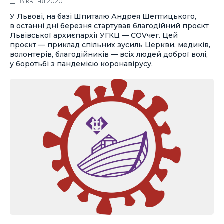
8 квітня 2020
У Львові, на базі Шпиталю Андрея Шептицького,
в останні дні березня стартував благодійний проєкт
Львівської архиєпархії УГКЦ — COVчег. Цей
проєкт — приклад спільних зусиль Церкви, медиків,
волонтерів, благодійників — всіх людей доброї волі,
у боротьбі з пандемією коронавірусу.