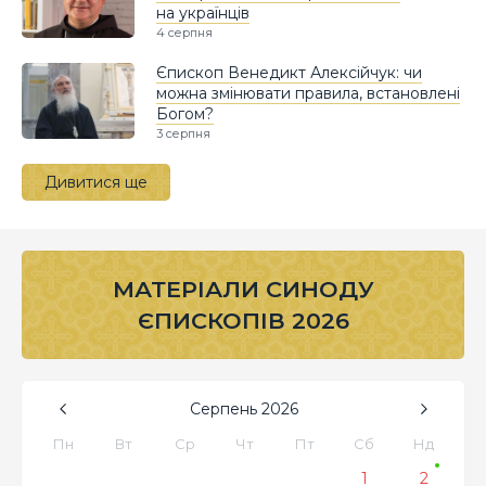
на українців
4 серпня
Єпископ Венедикт Алексійчук: чи
можна змінювати правила, встановлені
Богом?
3 серпня
Дивитися ще
МАТЕРІАЛИ СИНОДУ
ЄПИСКОПІВ 2026
Серпень
2026
Пн
Вт
Ср
Чт
Пт
Сб
Нд
1
2