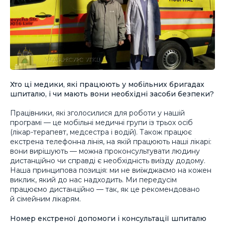
Хто ці медики, які працюють у мобільних бригадах
шпиталю, і чи мають вони необхідні засоби безпеки?
Працівники, які зголосилися для роботи у нашій
програмі — це мобільні медичні групи із трьох осіб
(лікар-терапевт, медсестра і водій). Також працює
екстрена телефонна лінія, на якій працюють наші лікарі:
вони вирішують — можна проконсультувати людину
дистанційно чи справді є необхідність виїзду додому.
Наша принципова позиція: ми не виїжджаємо на кожен
виклик, який до нас надходить. Ми передусім
працюємо дистанційно — так, як це рекомендовано
й сімейним лікарям.
Номер екстреної допомоги і консультації шпиталю