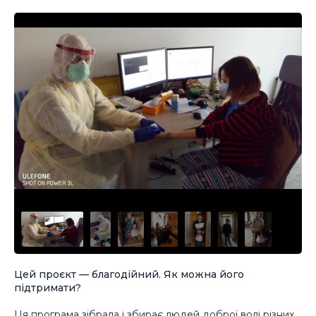
Цей проєкт — благодійний. Як можна його
підтримати?
Ця програма зібрала і збирає людей доброї волі різних