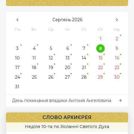
Серпень
2026
Пн
Вт
Ср
Чт
Пт
Сб
Нд
1
2
3
4
5
6
7
8
9
10
11
12
13
14
15
16
17
18
19
20
21
22
23
24
25
26
27
28
29
30
31
День поминання владики Антонія Ангеловича
СЛОВО АРХИЄРЕЯ
Неділя 10-та по Зісланні Святого Духа