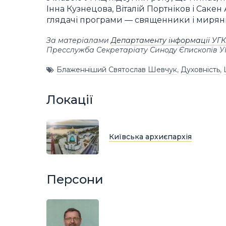
Інна Кузнецова, Віталій Портніков і Саке
глядачі програми — священники і мирян
За матеріалами
Департаменту інформації УГ
Пресслужба Секретаріату Синоду Єпископів 
Блаженніший Святослав Шевчук
,
Духовність
,
Локації
Київська архиєпархія
Персони