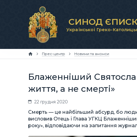
СИНОД ЄПИСК
Української Греко-Католиць
Прес-центр
Новини та анонси
Блаженніший Святосла
життя, а не смерті»
22 грудня 2020
Смерть — це найбільший абсурд, бо людин
висловив Отець і Глава УГКЦ Блаженніший
року», відповідаючи на запитання журнал