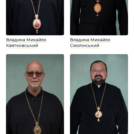
Владика Михайло
Владика Михайло
Квятковський
Смолінський