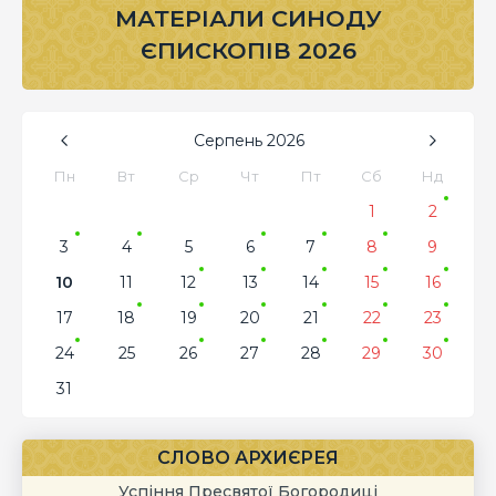
МАТЕРІАЛИ СИНОДУ
ЄПИСКОПІВ 2026
Серпень
2026
Пн
Вт
Ср
Чт
Пт
Сб
Нд
1
2
3
4
5
6
7
8
9
10
11
12
13
14
15
16
17
18
19
20
21
22
23
24
25
26
27
28
29
30
31
СЛОВО АРХИЄРЕЯ
Успіння Пресвятої Богородиці