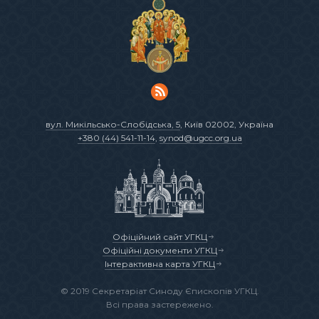
вул. Микільсько-Слобідська, 5
, Київ 02002, Україна
+380 (44) 541-11-14
,
synod@ugcc.org.ua
Офіційний сайт УГКЦ
Офіційні документи УГКЦ
Інтерактивна карта УГКЦ
© 2019 Секретаріат Синоду Єпископів УГКЦ.
Всі права застережено.