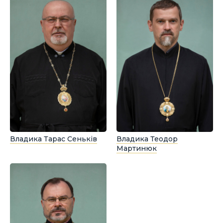
Владика Тарас Сеньків
Владика Теодор
Мартинюк