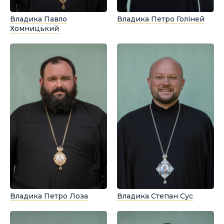
Владика Павло
Владика Петро Голіней
Хомницький
Владика Петро Лоза
Владика Степан Сус