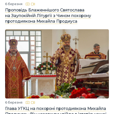
6 березня
Проповідь Блаженнішого Святослава
на Заупокійній Літургії з Чином похорону
протодиякона Михайла Продиуса
6 березня
Глава УГКЦ на похороні протодиякона Михайла