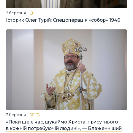
7 березня
Історик Олег Турій: Спецоперація «собор» 1946
7 березня
«Поки ще є час, шукаймо Христа, присутнього
в кожній потребуючій людині», — Блаженніший