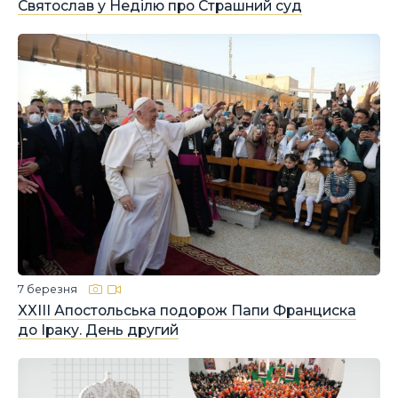
Святослав у Неділю про Страшний суд
7 березня
XXIII Апостольська подорож Папи Франциска
до Іраку. День другий