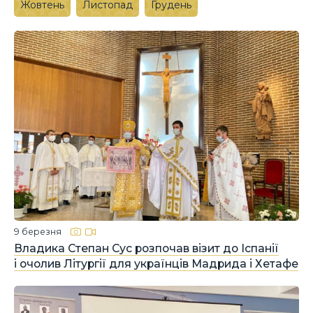
Жовтень
Листопад
Грудень
9 березня
Владика Степан Сус розпочав візит до Іспанії
і очолив Літургії для українців Мадрида і Хетафе