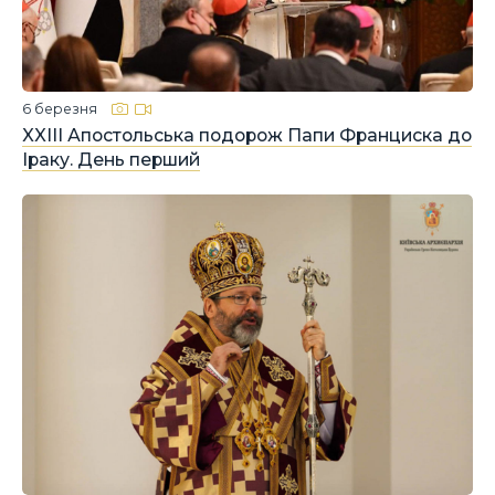
6 березня
XXIII Апостольська подорож Папи Франциска до
Іраку. День перший