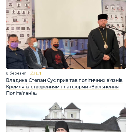
8 березня
Владика Степан Сус привітав політичних в’язнів
Кремля із створенням платформи «Звільнення
Політв’язнів»