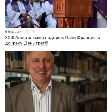
8 березня
XXIII Апостольська подорож Папи Франциска
до Іраку. День третій