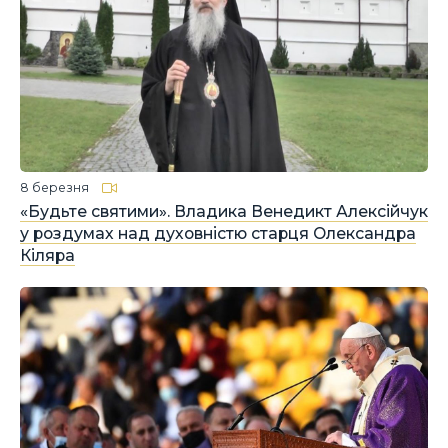
8 березня
«Будьте святими». Владика Венедикт Алексійчук
у роздумах над духовністю старця Олександра
Кіляра