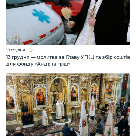
10 грудня
13 грудня — молитва за Главу УГКЦ та збір коштів
для фонду «Андріїв гріш»