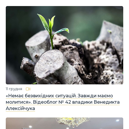
11 грудня
«Немає безвихідних ситуацій. Завжди маємо
молитися». Відеоблог № 42 владики Венедикта
Алексійчука