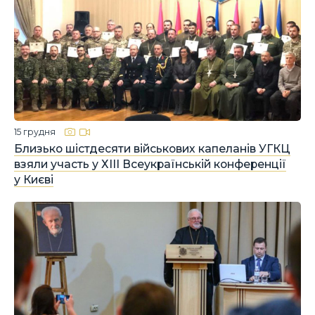
15 грудня
Близько шістдесяти військових капеланів УГКЦ
взяли участь у ХІІІ Всеукраїнській конференції
у Києві