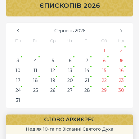
ЄПИСКОПІВ 2026
Серпень
2026
Пн
Вт
Ср
Чт
Пт
Сб
Нд
1
2
3
4
5
6
7
8
9
10
11
12
13
14
15
16
17
18
19
20
21
22
23
24
25
26
27
28
29
30
31
СЛОВО АРХИЄРЕЯ
Неділя 10-та по Зісланні Святого Духа