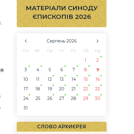
МАТЕРІАЛИ СИНОДУ
ЄПИСКОПІВ 2026
,
Серпень
2026
Пн
Вт
Ср
Чт
Пт
Сб
Нд
1
2
ня
3
4
5
6
7
8
9
10
11
12
13
14
15
16
17
18
19
20
21
22
23
и
24
25
26
27
28
29
30
й
31
СЛОВО АРХИЄРЕЯ