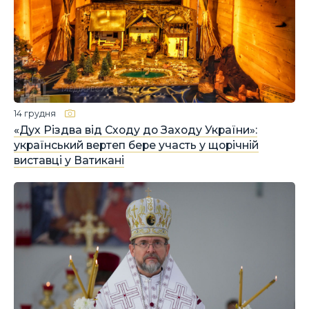
14 грудня
«Дух Різдва від Сходу до Заходу України»:
український вертеп бере участь у щорічній
виставці у Ватикані