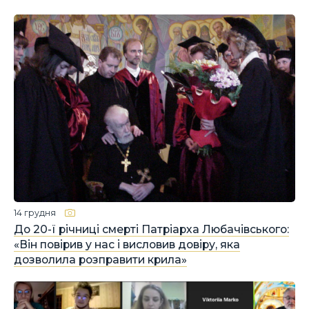
14 грудня
До 20-ї річниці смерті Патріарха Любачівського:
«Він повірив у нас і висловив довіру, яка
дозволила розправити крила»