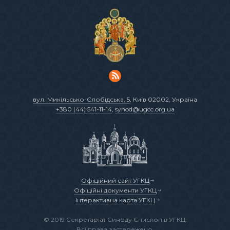
вул. Микільсько-Слобідська, 5
, Київ 02002, Україна
+380 (44) 541-11-14
,
synod@ugcc.org.ua
Офіційний сайт УГКЦ
Офіційні документи УГКЦ
Інтерактивна карта УГКЦ
© 2019 Секретаріат Синоду Єпископів УГКЦ.
Всі права застережено.