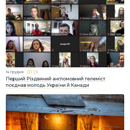
14 грудня
Перший Різдвяний англомовний телеміст
поєднав молодь України й Канади