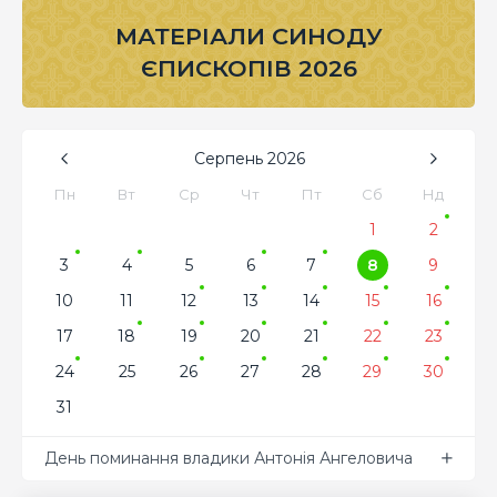
МАТЕРІАЛИ СИНОДУ
ЄПИСКОПІВ 2026
Серпень
2026
Пн
Вт
Ср
Чт
Пт
Сб
Нд
1
2
3
4
5
6
7
8
9
10
11
12
13
14
15
16
17
18
19
20
21
22
23
24
25
26
27
28
29
30
31
День поминання владики Антонія Ангеловича