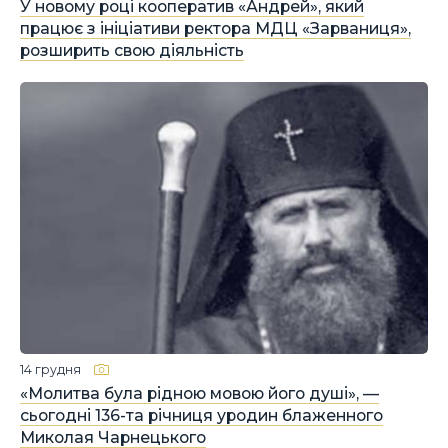
У новому році кооператив «Андрей», який
працює з ініціативи ректора МДЦ «Зарваниця»,
розширить свою діяльність
14 грудня
«Молитва була рідною мовою його душі», —
сьогодні 136-та річниця уродин блаженного
Миколая Чарнецького