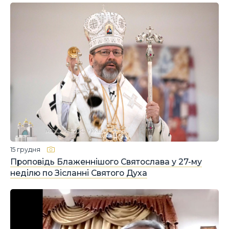
15 грудня
Проповідь Блаженнішого Святослава у 27-му
неділю по Зісланні Святого Духа