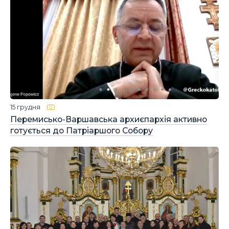
15 грудня
Перемисько-Варшавська архиєпархія активно
готується до Патріаршого Собору