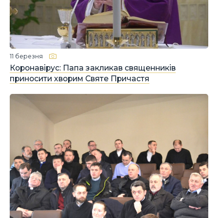
11 березня
Коронавірус: Папа закликав священників
приносити хворим Святе Причастя