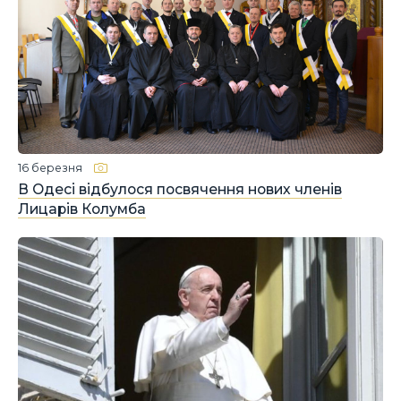
16 березня
В Одесі відбулося посвячення нових членів
Лицарів Колумба