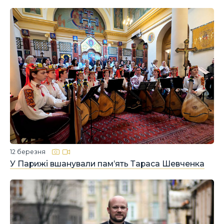
12 березня
У Парижі вшанували пам’ять Тараса Шевченка