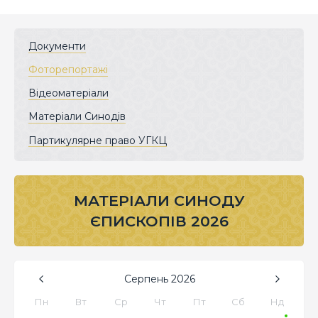
Документи
Фоторепортажі
Відеоматеріали
Матеріали Синодів
Партикулярне право УГКЦ
МАТЕРІАЛИ СИНОДУ
ЄПИСКОПІВ 2026
Серпень
2026
Пн
Вт
Ср
Чт
Пт
Сб
Нд