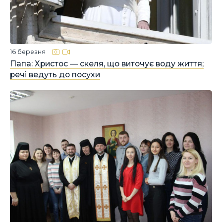
16 березня
Папа: Христос — скеля, що виточує воду життя;
речі ведуть до посухи